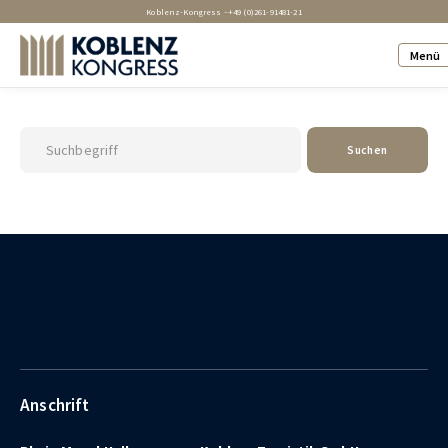
Koblenz-Kongress –
+49 (0)261-91481-21
Menü
Suchen
Anschrift