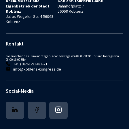
Rhein-Mosel-Halle
Koblenz-Touristik GmbH
Eigenbetrieb der Stadt
Bahnhofplatz 7
Koblenz
56068 Koblenz
Julius-Wegeler-Str. 4 56068
Koblenz
Kontakt
Sie erreichen das Büro montags bis donnerstags von 08:00-18:00 Uhr und freitags von
08:00-16:00 Uhr.
+49 (0)261-91481-21
info@koblenz-kongress.de
Social-Media