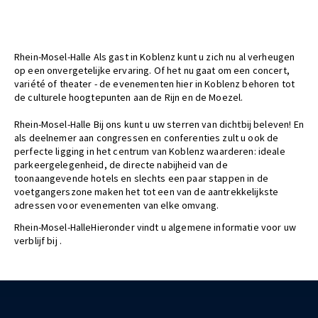
Rhein-Mosel-Halle Als gast in Koblenz kunt u zich nu al verheugen
op een onvergetelijke ervaring. Of het nu gaat om een concert,
variété of theater - de evenementen hier in Koblenz behoren tot
de culturele hoogtepunten aan de Rijn en de Moezel.
Rhein-Mosel-Halle Bij ons kunt u uw sterren van dichtbij beleven! En
als deelnemer aan congressen en conferenties zult u ook de
perfecte ligging in het centrum van Koblenz waarderen: ideale
parkeergelegenheid, de directe nabijheid van de
toonaangevende hotels en slechts een paar stappen in de
voetgangerszone maken het tot een van de aantrekkelijkste
adressen voor evenementen van elke omvang.
Rhein-Mosel-HalleHieronder vindt u algemene informatie voor uw
verblijf bij .