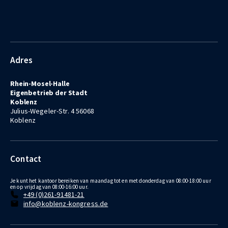
Adres
Rhein-Mosel-Halle
Eigenbetrieb der Stadt
Koblenz
Julius-Wegeler-Str. 4 56068
Koblenz
Contact
Je kunt het kantoor bereiken van maandag tot en met donderdag van 08:00-18:00 uur
en op vrijdag van 08:00-16:00 uur.
+49 (0)261-91481-21
info@koblenz-kongress.de